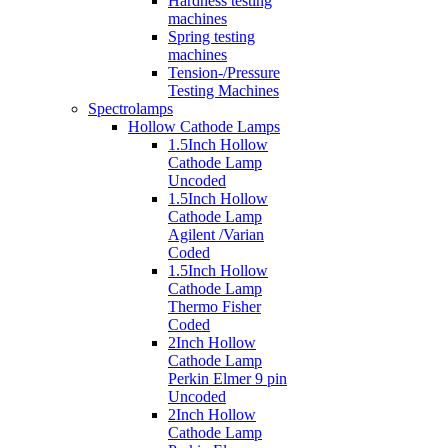
Hardness testing
machines
Spring testing
machines
Tension-/Pressure
Testing Machines
Spectrolamps
Hollow Cathode Lamps
1.5Inch Hollow
Cathode Lamp
Uncoded
1.5Inch Hollow
Cathode Lamp
Agilent /Varian
Coded
1.5Inch Hollow
Cathode Lamp
Thermo Fisher
Coded
2Inch Hollow
Cathode Lamp
Perkin Elmer 9 pin
Uncoded
2Inch Hollow
Cathode Lamp