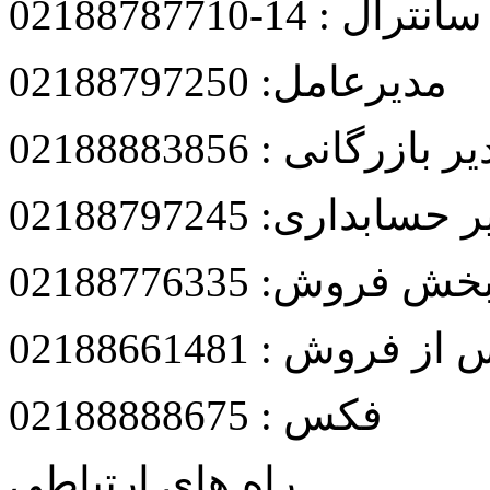
سانترال : 14-02188787710
مدیرعامل: 02188797250
 بازرگانی : 02188883856
حسابداری: 02188797245
خش فروش: 02188776335
 : 02188661481
فکس : 02188888675
راه های ارتباطی