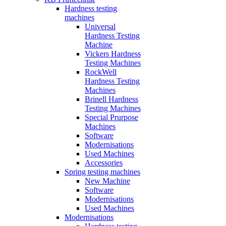
Hardness testing
machines
Universal
Hardness Testing
Machine
Vickers Hardness
Testing Machines
RockWell
Hardness Testing
Machines
Brinell Hardness
Testing Machines
Special Prurpose
Machines
Software
Modernisations
Used Machines
Accessories
Spring testing machines
New Machine
Software
Modernisations
Used Machines
Modernisations