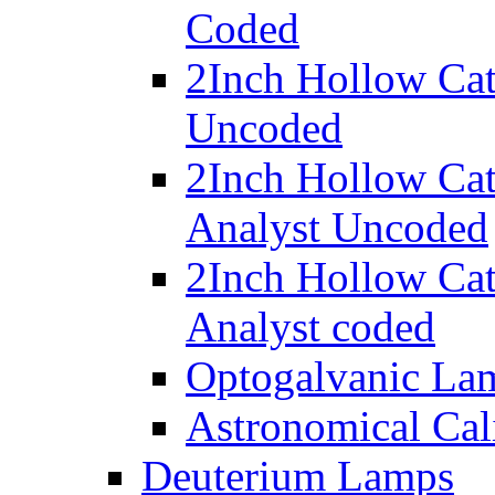
Coded
2Inch Hollow Cat
Uncoded
2Inch Hollow Ca
Analyst Uncoded
2Inch Hollow Ca
Analyst coded
Optogalvanic La
Astronomical Cal
Deuterium Lamps