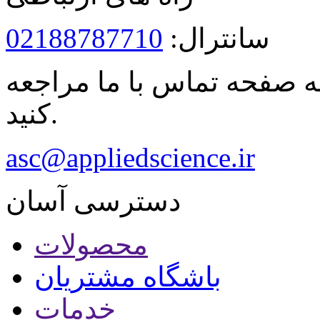
02188787710
سانترال:
ه صفحه تماس با ما مراجعه
کنید.
asc@appliedscience.ir
دسترسی آسان
محصولات
باشگاه مشتریان
خدمات