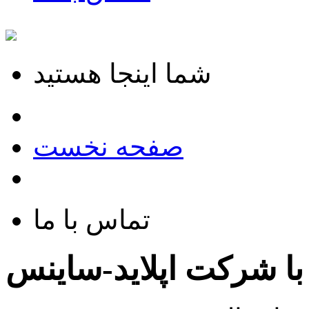
شما اینجا هستید
صفحه نخست
تماس با ما
 با شرکت
اپلاید-ساینس